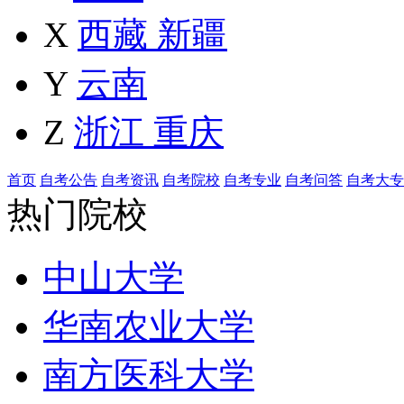
X
西藏
新疆
Y
云南
Z
浙江
重庆
首页
自考公告
自考资讯
自考院校
自考专业
自考问答
自考大专
热门院校
中山大学
华南农业大学
南方医科大学