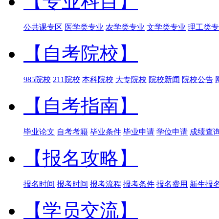
【专业科目】
公共课专区
医学类专业
农学类专业
文学类专业
理工类专
【自考院校】
985院校
211院校
本科院校
大专院校
院校新闻
院校公告
【自考指南】
毕业论文
自考考籍
毕业条件
毕业申请
学位申请
成绩查
【报名攻略】
报名时间
报考时间
报考流程
报考条件
报名费用
新生报
【学员交流】