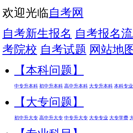
欢迎光临
自考网
自考新生报名
自考报名流
考院校
自考试题
网站地
【本科问题】
中专升本科
初中升本科
高中升本科
大专升本科
本科专业
【大专问题】
初中升大专
高中升大专
中专升大专
大专专业
大专学费