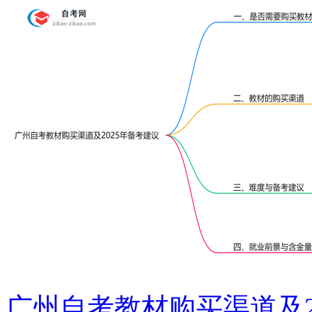
广州自考教材购买渠道及2