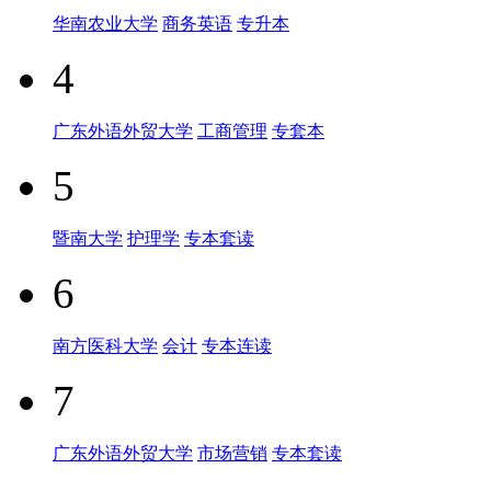
华南农业大学
商务英语
专升本
4
广东外语外贸大学
工商管理
专套本
5
暨南大学
护理学
专本套读
6
南方医科大学
会计
专本连读
7
广东外语外贸大学
市场营销
专本套读