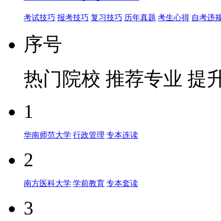
考试技巧
报考技巧
复习技巧
历年真题
考生心得
自考违
序号
热门院校
推荐专业
提
1
华南师范大学
行政管理
专本连读
2
南方医科大学
学前教育
专本套读
3