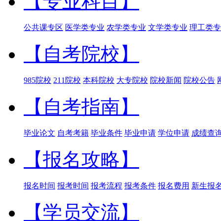
【专业科目】
公共课专区
医学类专业
农学类专业
文学类专业
理工类专
【自考院校】
985院校
211院校
本科院校
大专院校
院校新闻
院校公告
【自考指南】
毕业论文
自考考籍
毕业条件
毕业申请
学位申请
成绩查
【报名攻略】
报名时间
报考时间
报考流程
报考条件
报名费用
新生报
【学员交流】