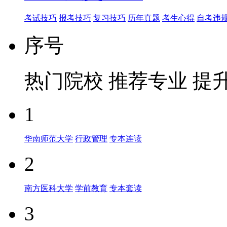
考试技巧
报考技巧
复习技巧
历年真题
考生心得
自考违
序号
热门院校
推荐专业
提
1
华南师范大学
行政管理
专本连读
2
南方医科大学
学前教育
专本套读
3