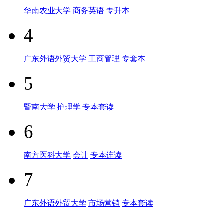
华南农业大学
商务英语
专升本
4
广东外语外贸大学
工商管理
专套本
5
暨南大学
护理学
专本套读
6
南方医科大学
会计
专本连读
7
广东外语外贸大学
市场营销
专本套读