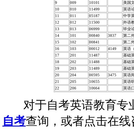
9
009
10101
美国
10
010
11499
英语
11
011
05187
中学
12
012
11500
外语
13
013
06999
毕业
14
101
00840
3837
第二外
15
102
00841
第二外
16
103
00012
4149
英语
17
201
11487
基础英
18
202
11488
基础英
19
203
11489
基础英
20
204
00595
3475
英语
21
205
10655
英语
22
206
10664
英语
对于自考英语教育专业
自考
查询，或者点击在线