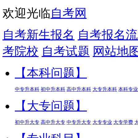
欢迎光临
自考网
自考新生报名
自考报名流
考院校
自考试题
网站地
【本科问题】
中专升本科
初中升本科
高中升本科
大专升本科
本科专业
【大专问题】
初中升大专
高中升大专
中专升大专
大专专业
大专学费