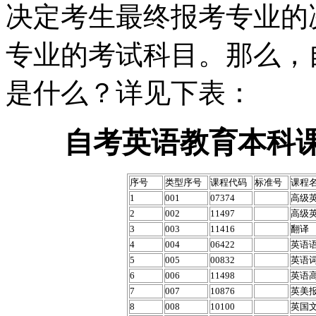
决定考生最终报考专业的
专业的考试科目。那么，
是什么？详见下表：
自考英语教育本科
序号
类型序号
课程代码
标准号
课程
1
001
07374
高级
2
002
11497
高级英
3
003
11416
翻译
4
004
06422
英语
5
005
00832
英语
6
006
11498
英语
7
007
10876
英美
8
008
10100
英国