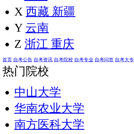
X
西藏
新疆
Y
云南
Z
浙江
重庆
首页
自考公告
自考资讯
自考院校
自考专业
自考问答
自考大专
热门院校
中山大学
华南农业大学
南方医科大学