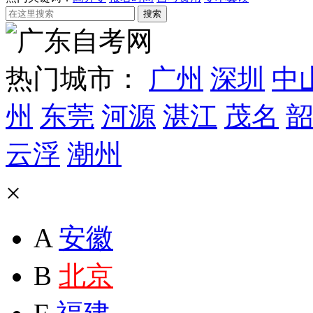
热门城市：
广州
深圳
中
州
东莞
河源
湛江
茂名
韶
云浮
潮州
×
A
安徽
B
北京