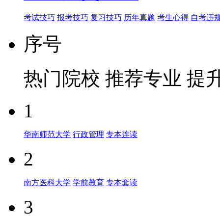
考试技巧
报考技巧
复习技巧
历年真题
考生心得
自考违
序号
热门院校
推荐专业
提
1
华南师范大学
行政管理
专本连读
2
南方医科大学
学前教育
专本套读
3