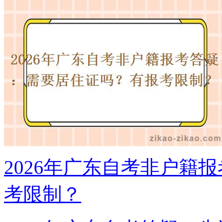
2026年广东自考非户籍
考限制？