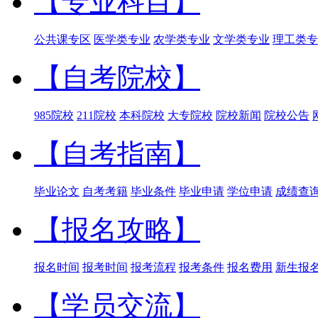
【专业科目】
公共课专区
医学类专业
农学类专业
文学类专业
理工类专
【自考院校】
985院校
211院校
本科院校
大专院校
院校新闻
院校公告
【自考指南】
毕业论文
自考考籍
毕业条件
毕业申请
学位申请
成绩查
【报名攻略】
报名时间
报考时间
报考流程
报考条件
报名费用
新生报
【学员交流】