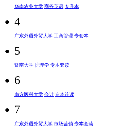
华南农业大学
商务英语
专升本
4
广东外语外贸大学
工商管理
专套本
5
暨南大学
护理学
专本套读
6
南方医科大学
会计
专本连读
7
广东外语外贸大学
市场营销
专本套读