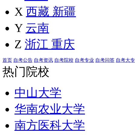
X
西藏
新疆
Y
云南
Z
浙江
重庆
首页
自考公告
自考资讯
自考院校
自考专业
自考问答
自考大专
热门院校
中山大学
华南农业大学
南方医科大学