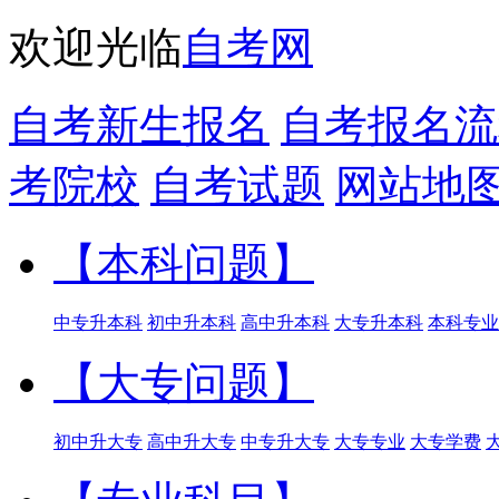
欢迎光临
自考网
自考新生报名
自考报名流
考院校
自考试题
网站地
【本科问题】
中专升本科
初中升本科
高中升本科
大专升本科
本科专业
【大专问题】
初中升大专
高中升大专
中专升大专
大专专业
大专学费