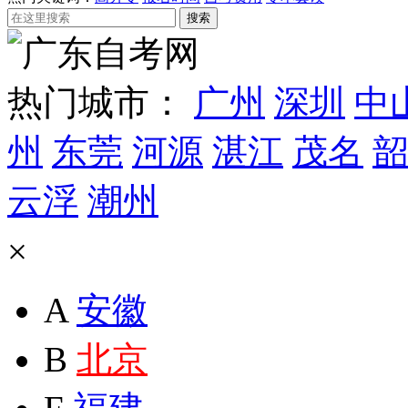
热门城市：
广州
深圳
中
州
东莞
河源
湛江
茂名
韶
云浮
潮州
×
A
安徽
B
北京