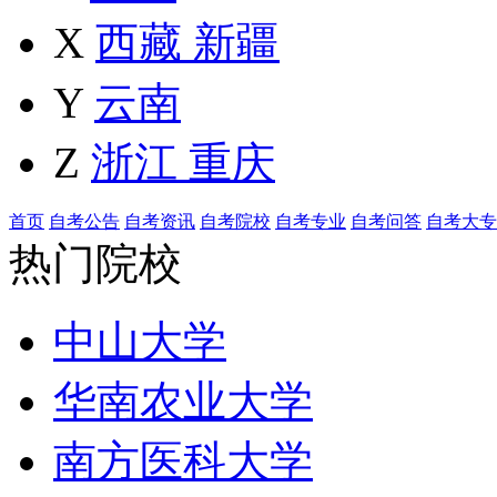
X
西藏
新疆
Y
云南
Z
浙江
重庆
首页
自考公告
自考资讯
自考院校
自考专业
自考问答
自考大专
热门院校
中山大学
华南农业大学
南方医科大学