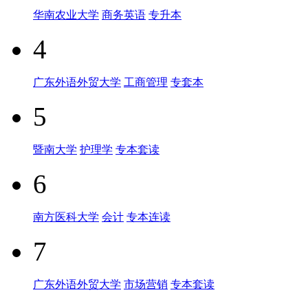
华南农业大学
商务英语
专升本
4
广东外语外贸大学
工商管理
专套本
5
暨南大学
护理学
专本套读
6
南方医科大学
会计
专本连读
7
广东外语外贸大学
市场营销
专本套读