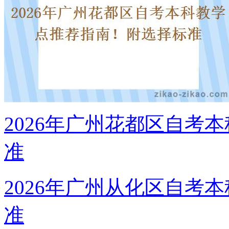
2026年广州花都区自考
学历提升报考中心
准
2026年广州从化区自考
准