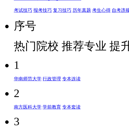
考试技巧
报考技巧
复习技巧
历年真题
考生心得
自考违
序号
热门院校
推荐专业
提
1
华南师范大学
行政管理
专本连读
2
南方医科大学
学前教育
专本套读
3