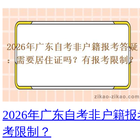
2026年广东自考非户籍
考限制？