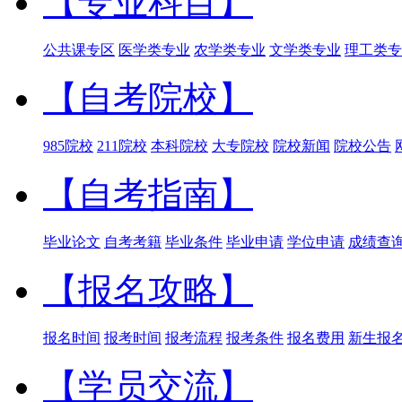
【专业科目】
公共课专区
医学类专业
农学类专业
文学类专业
理工类专
【自考院校】
985院校
211院校
本科院校
大专院校
院校新闻
院校公告
【自考指南】
毕业论文
自考考籍
毕业条件
毕业申请
学位申请
成绩查
【报名攻略】
报名时间
报考时间
报考流程
报考条件
报名费用
新生报
【学员交流】