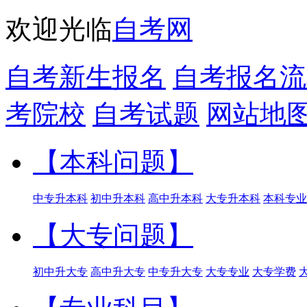
欢迎光临
自考网
自考新生报名
自考报名流
考院校
自考试题
网站地
【本科问题】
中专升本科
初中升本科
高中升本科
大专升本科
本科专业
【大专问题】
初中升大专
高中升大专
中专升大专
大专专业
大专学费